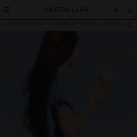
2点以上ご購入で10％オフ
｜15,000円以上で送料無料｜
最短2営業日でお届
け