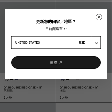
更新您的國家／地區？
目前配送至：:
UNITED STATES
USD
繼續
DÄSH CUSHIONED CASE - 16"
DÄSH CUSHIONED CASE - 14"
灰褐色
深藍
$1,49
0
$1,49
0