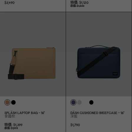
$3,49
0
特價
$1,12
0
原價
$1,6
0
0
SPLÄSH LAPTOP BAG - 16"
DÄSH CUSHIONED BRIEFCASE - 16"
拿鐵棕
深藍
特價
$1,399
$1,79
0
原價
$1,999