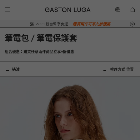
滿 3500 新台幣享免運｜
購買兩件可享九折優惠
筆電包 / 筆電保護套
組合優惠：購買任意兩件商品立享9折優惠
過濾
排序方式
位置