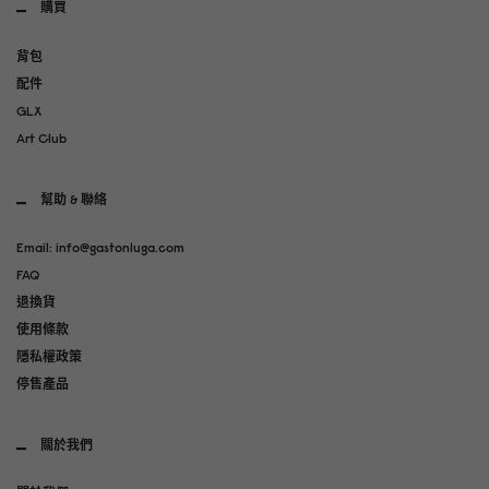
購買
背包
配件
GLX
Art Club
幫助 & 聯絡
Email: info@gastonluga.com
FAQ
退換貨
使用條款
隱私權政策
停售產品
關於我們