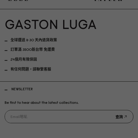
全球運送 & 30 天內退貨政策
訂單滿 3500新台幣 免運費
24個月有限保固
有任何問題，請聯繫客服
NEWSLETTER
Be first to hear about the latest collections.
查詢