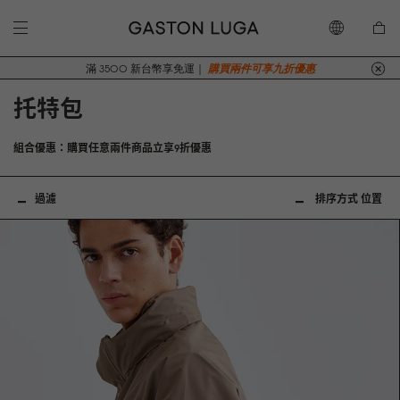
滿 3500 新台幣享免運｜
購買兩件可享九折優惠
托特包
組合優惠：購買任意兩件商品立享9折優惠
過濾
排序方式
位置