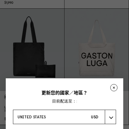
$1,99
0
更新您的國家／地區？
CANVAS TOTE BAG
奶油白
目前配送至：:
LIGHTWEIGHT PACKABLE TOTE
$1,29
0
經典黑
UNITED STATES
USD
$59
0