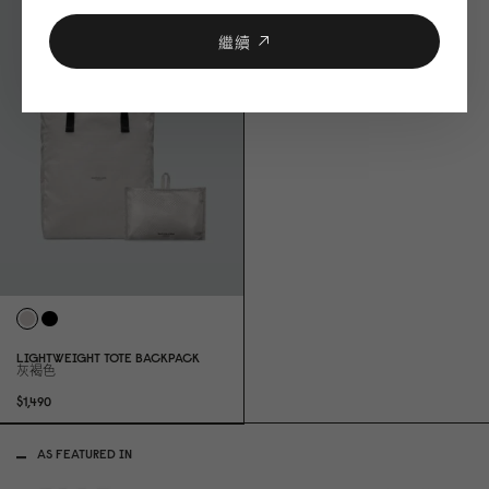
繼續
LIGHTWEIGHT TOTE BACKPACK
灰褐色
$1,49
0
AS FEATURED IN