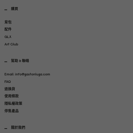
購買
背包
配件
GLX
Art Club
幫助 & 聯絡
Email: info@gastonluga.com
FAQ
退換貨
使用條款
隱私權政策
停售產品
關於我們