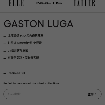
全球運送 & 30 天內退貨政策
訂單滿 3500新台幣 免運費
24個月有限保固
有任何問題，請聯繫客服
NEWSLETTER
Be first to hear about the latest collections.
查詢