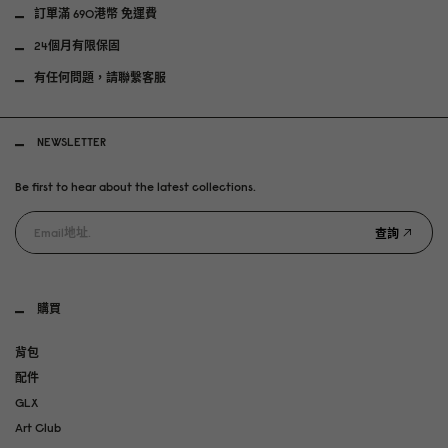
訂單滿 690港幣 免運費
24個月有限保固
有任何問題，請聯繫客服
NEWSLETTER
Be first to hear about the latest collections.
查詢
購買
背包
配件
GLX
Art Club