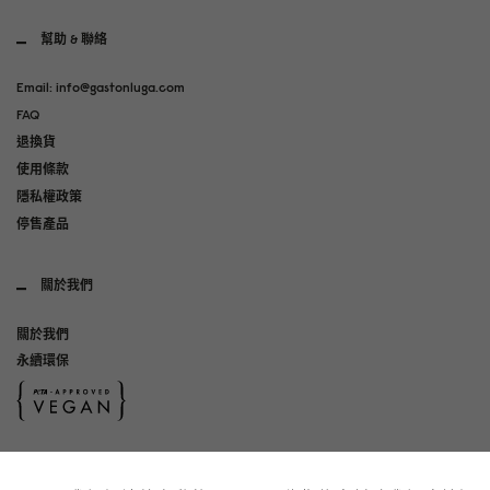
幫助 & 聯絡
Email: info@gastonluga.com
FAQ
退換貨
使用條款
隱私權政策
停售產品
關於我們
關於我們
永續環保
社群媒體