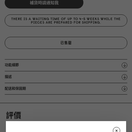
補貨時請通知我
THERE IS A WAITING TIME OF UP TO 4-5 WEEKS WHILE THE
PIECES ARE PREPARED FOR SHIPPING.
已售罄
功能細節
描述
配送和保固期
評價
0 評價