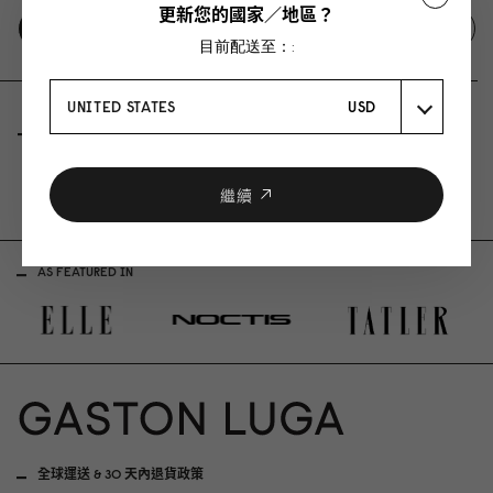
更新您的國家／地區？
寫下使用評論
發問
目前配送至：:
UNITED STATES
USD
評價
問與答
Be the first to write a review
繼續
AS FEATURED IN
全球運送 & 30 天內退貨政策