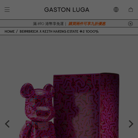
滿 890 港幣享免運｜
購買兩件可享九折優惠
HOME
BE@RBRICK X KEITH HARING ESTATE #2 1000%