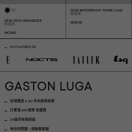
DÄSH WATERPROOF PHONE CASE
經典黑
DÄSH TECH ORGANIZER
HK$23
0
經典黑
HK$39
0
AS FEATURED IN
全球運送 & 30 天內退貨政策
訂單滿 690港幣 免運費
24個月有限保固
有任何問題，請聯繫客服