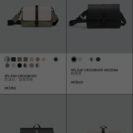
SPLÄSH CROSSBODY MEDIUM
經典黑
SPLÄSH CROSSBODY
奶油白／鼠尾草綠
HK$82
0
HK$78
0