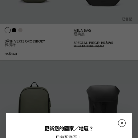
已售罄
MILA BAG
經典黑
DÄSH VERTI CROSSBODY
SPECIAL PRICE
HK$645
橄欖綠
REGULAR PRICE
HK$86
0
HK$46
0
更新您的國家／地區？
目前配送至：: