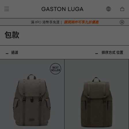
滿 890 港幣享免運｜
購買兩件可享九折優惠
包款
過濾
排序方式
位置