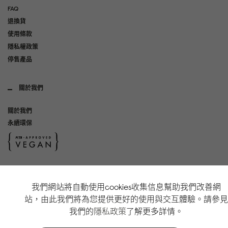
FAQ
退換貨
使用條款
隱私權政策
停售產品
關於我們
關於我們
永續環保
社群媒體
我們網站將自動使用cookies收集信息幫助我們改善網
Instagram
站，由此我們將為您提供更好的使用與交互體驗。請參見
TikTok
我們的
隱私政策
了解更多詳情。