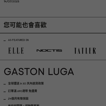
14/07/2025
您可能也會喜歡
AS FEATURED IN
全球運送 & 30 天內退貨政策
訂單滿 690港幣 免運費
24個月有限保固
有任何問題，請聯繫客服