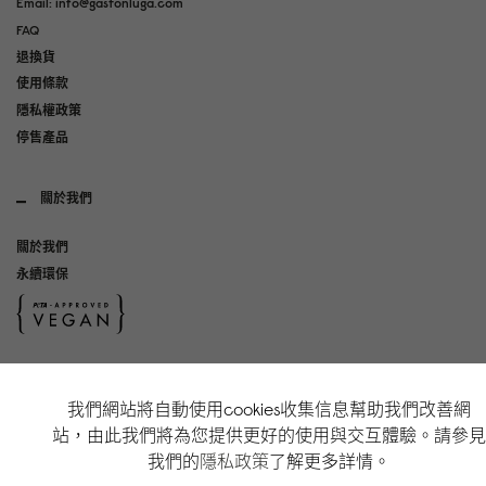
Email: info@gastonluga.com
FAQ
退換貨
使用條款
隱私權政策
停售產品
關於我們
關於我們
永續環保
社群媒體
我們網站將自動使用cookies收集信息幫助我們改善網
Instagram
站，由此我們將為您提供更好的使用與交互體驗。請參見
TikTok
我們的
隱私政策
了解更多詳情。