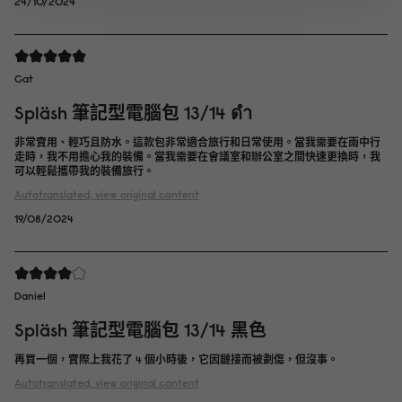
24/10/2024
Cat
Spläsh 筆記型電腦包 13/14 ดำ
非常實用、輕巧且防水。這款包非常適合旅行和日常使用。當我需要在雨中行
走時，我不用擔心我的裝備。當我需要在會議室和辦公室之間快速更換時，我
可以輕鬆攜帶我的裝備旅行。
Autotranslated, view original content
19/08/2024
Daniel
Spläsh 筆記型電腦包 13/14 黑色
再買一個，實際上我花了 4 個小時後，它因鏈接而被劃傷，但沒事。
Autotranslated, view original content