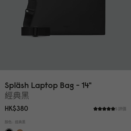
Spläsh Laptop Bag - 14"
經典黑
HK$38
0
5 評價
顏色::
經典黑