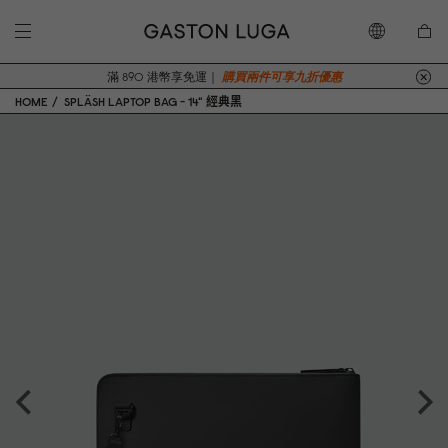
滿 890 港幣享免運｜
購買兩件可享九折優惠
HOME
SPLÄSH LAPTOP BAG - 14" 經典黑