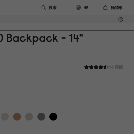
購物車
HK
0
Backpack - 14"
166 評價