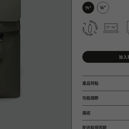
加入
產品特點
功能細節
描述
配送和保固期