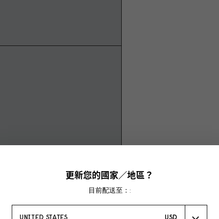
更新您的國家／地區？
目前配送至：:
UNITED STATES
USD