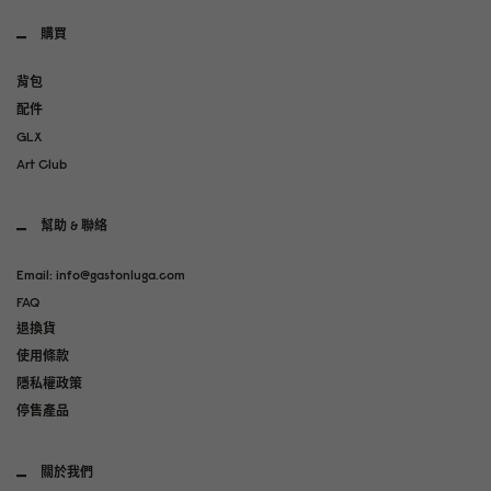
購買
背包
配件
GLX
Art Club
幫助 & 聯絡
Email: info@gastonluga.com
FAQ
退換貨
使用條款
隱私權政策
停售產品
關於我們