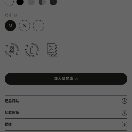
尺寸:
M
加入購物車
產品特點
功能細節
描述