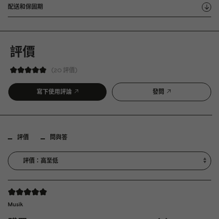
配送和保固期
評價
20 評價
寫下使用評論
發問
評價
問與答
Musik