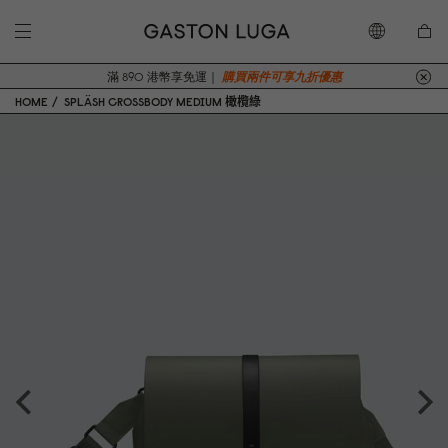
滿 890 港幣享免運｜
購買兩件可享九折優惠
HOME
SPLÄSH CROSSBODY MEDIUM 橄欖綠