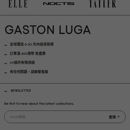
全球運送 & 30 天內退貨政策
訂單滿 690港幣 免運費
24個月有限保固
有任何問題，請聯繫客服
NEWSLETTER
Be first to hear about the latest collections.
查詢