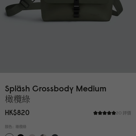
Spläsh Crossbody Medium
橄欖綠
HK$82
0
20 評價
顏色::
橄欖綠