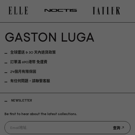
全球運送 & 30 天內退貨政策
訂單滿 690港幣 免運費
24個月有限保固
有任何問題，請聯繫客服
NEWSLETTER
Be first to hear about the latest collections.
查詢