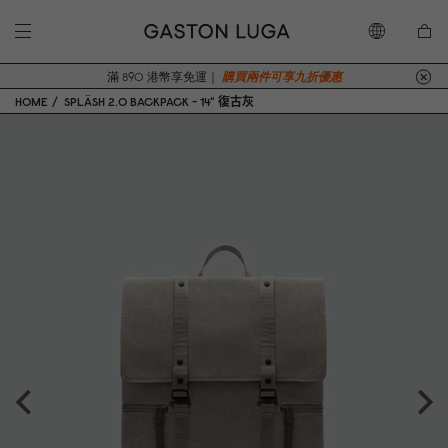
滿 890 港幣享免運｜
購買兩件可享九折優惠
HOME
SPLÄSH 2.0 BACKPACK - 14" 復古灰