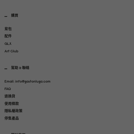
購買
背包
配件
GLX
Art Club
幫助 & 聯絡
Email: info@gastonluga.com
FAQ
退換貨
使用條款
隱私權政策
停售產品