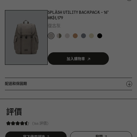
SPLÄSH UTILITY BACKPACK - 16"
HK$1,179
復古灰
加入購物車
配送和保固期
評價
166 評價
寫下使用評論
發問