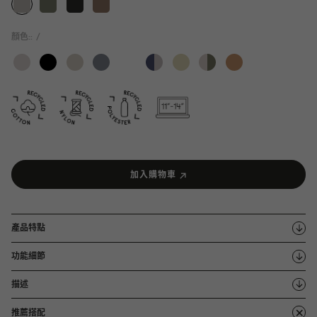
顏色::
/
加入購物車
產品特點
功能細節
描述
推薦搭配