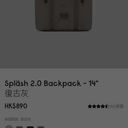
Spläsh 2.
0
Backpack - 14"
復古灰
HK$89
0
166 評價
布面顏色:
復古灰