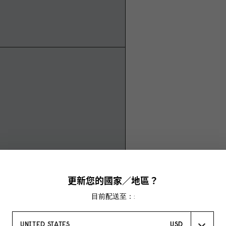
更新您的國家／地區？
目前配送至：:
UNITED STATES
USD