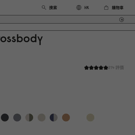
購物車
HK
rossbody
214 評價