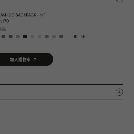
ÄSH 2.0 BACKPACK - 14"
1,17
0
典黑
加入購物車