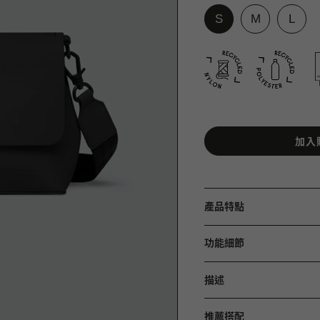
加入
產品特點
功能細節
描述
推薦搭配