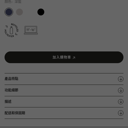
顏色::
深藍
加入購物車
產品特點
功能細節
描述
配送和保固期