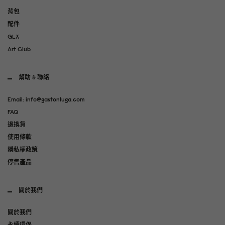
背包
配件
GLX
Art Club
幫助 & 聯絡
Email: info@gastonluga.com
FAQ
退換貨
使用條款
隱私權政策
停售產品
關於我們
關於我們
永續環保