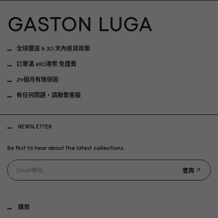
全球運送 & 30 天內退貨政策
訂單滿 690港幣 免運費
24個月有限保固
有任何問題，請聯繫客服
NEWSLETTER
Be first to hear about the latest collections.
查詢
購買