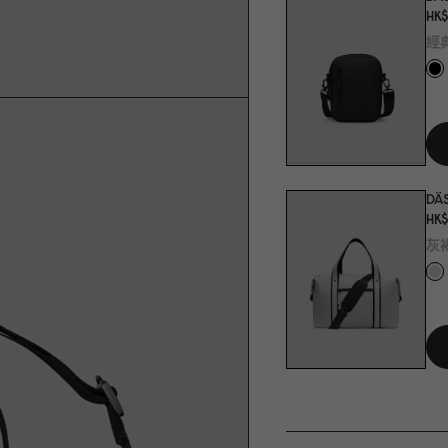
HK$
經
DÄS
HK$
灰