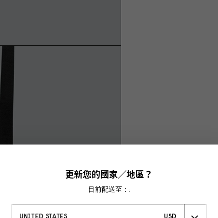
更新您的國家／地區？
目前配送至：:
UNITED STATES
USD