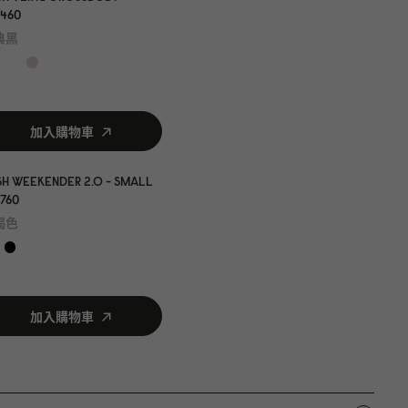
46
0
典黑
加入購物車
H WEEKENDER 2.0 - SMALL
76
0
褐色
加入購物車