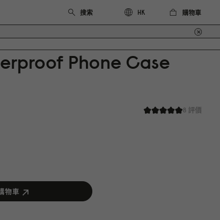
購物車
HK
erproof Phone Case
8 評價
購物車