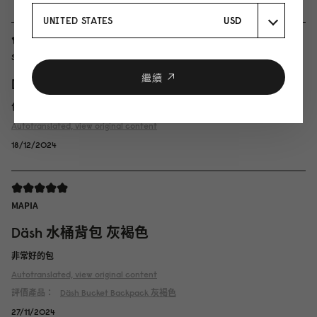
UNITED STATES
USD
Sher Wen
繼續
Däsh 水桶背包 黑色
包包的尺寸非常適合身材較小的女士。方便，包包裡的空間可以裝很多東西。
Autotranslated, view original content
18/12/2024
ΜΑΡΙΑ
Däsh 水桶背包 灰褐色
非常好的包
Autotranslated, view original content
評價產品：
Däsh Bucket Backpack
灰褐色
27/11/2024