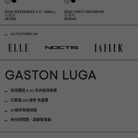
DÄSH WEEKENDER 2.
0
- SMALL
DÄSH VERTI CROSSBODY
灰褐色
灰褐色
HK$76
0
HK$46
0
AS FEATURED IN
全球運送 & 30 天內退貨政策
訂單滿 690港幣 免運費
24個月有限保固
有任何問題，請聯繫客服