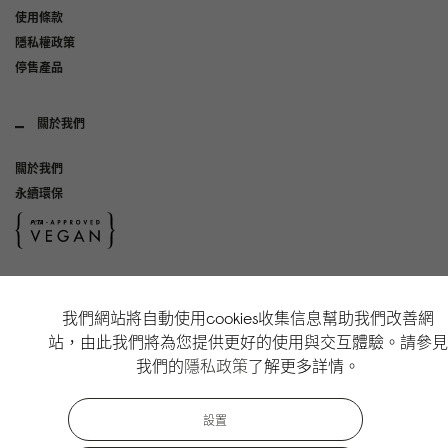
使用條款
隱私權政策
停售產品
關於我們
關於我們
永續環保
社群媒體
我們網站將自動使用cookies收集信息幫助我們改善網
Instagram
站，由此我們將為您提供更好的使用與交互體驗。請參見
TikTok
我們的
隱私政策
了解更多詳情。
Copyright Gaston Luga AB. All Rights Reserved.
設置