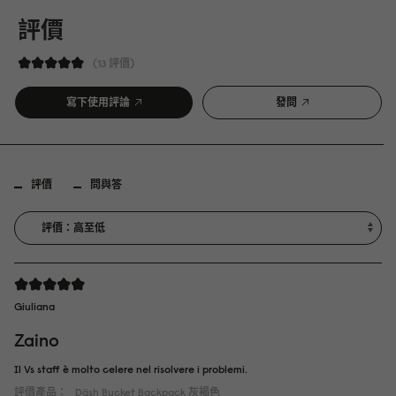
評價
13 評價
寫下使用評論
發問
評價
問與答
Giuliana
Zaino
Il Vs staff è molto celere nel risolvere i problemi.
評價產品：
Däsh Bucket Backpack
灰褐色