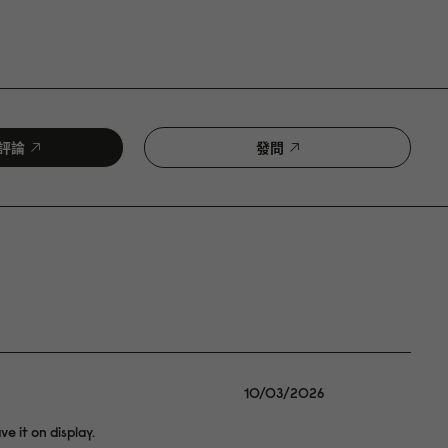
評論
發問
10/03/2026
ve it on display.