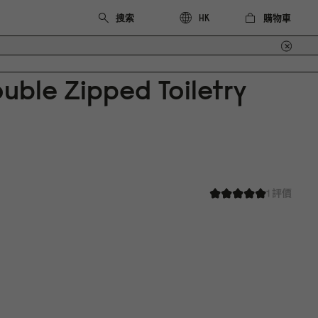
購物車
HK
uble Zipped Toiletry
1 評價