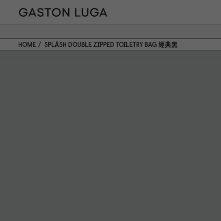
HOME
SPLÄSH DOUBLE ZIPPED TOILETRY BAG 經典黑