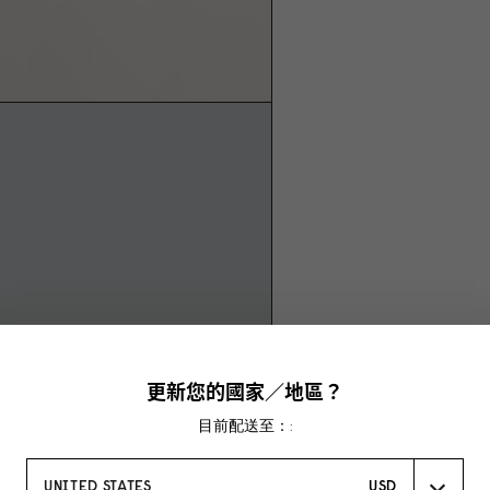
更新您的國家／地區？
目前配送至：:
UNITED STATES
USD