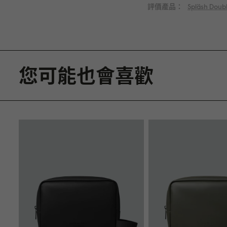
評價產品：
Spläsh Doubl
您可能也會喜歡