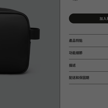
加入
產品特點
功能細節
描述
配送和保固期