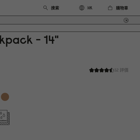
購物車
HK
kpack - 14"
32 評價