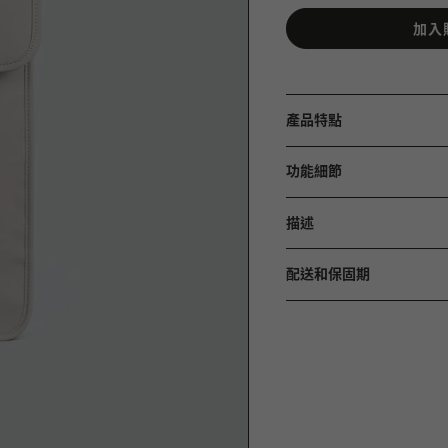
加入
產品特點
功能細節
描述
配送和保固期