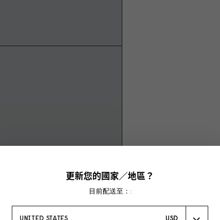
更新您的國家／地區？
目前配送至：:
UNITED STATES
USD