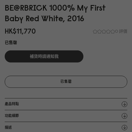
BE@RBRICK 1
0
0
0
% My First
Baby Red White, 2
0
16
HK$11,77
0
0 評價
已售罄
補貨時請通知我
已售罄
產品特點
功能細節
描述