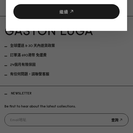
繼續
全球運送 & 30 天內退貨政策
訂單滿 690港幣 免運費
24個月有限保固
有任何問題，請聯繫客服
NEWSLETTER
Be first to hear about the latest collections.
查詢