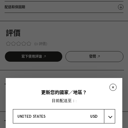
配送和保固期
評價
0 評價
寫下使用評論
發問
評價
問與答
更新您的國家／地區？
Be the first to write a review
目前配送至：:
UNITED STATES
USD
AS FEATURED IN