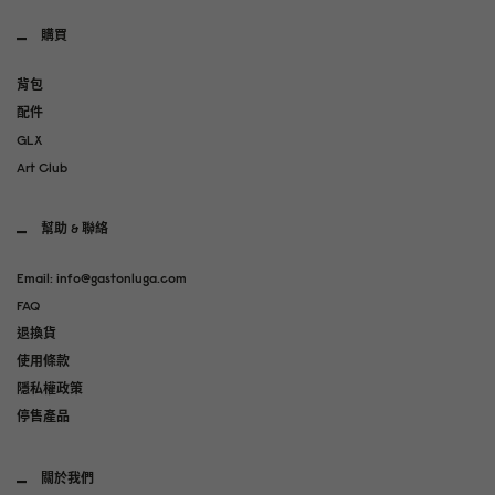
購買
背包
配件
GLX
Art Club
幫助 & 聯絡
Email: info@gastonluga.com
FAQ
退換貨
使用條款
隱私權政策
停售產品
關於我們