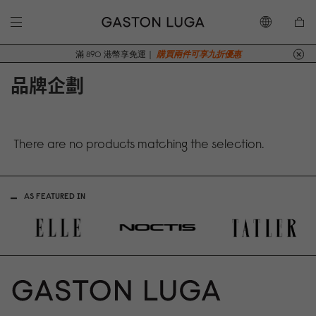
滿 890 港幣享免運｜
購買兩件可享九折優惠
品牌企劃
There are no products matching the selection.
AS FEATURED IN