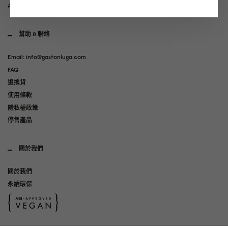
Art Club
幫助 & 聯絡
Email: info@gastonluga.com
FAQ
退換貨
使用條款
隱私權政策
停售產品
關於我們
關於我們
永續環保