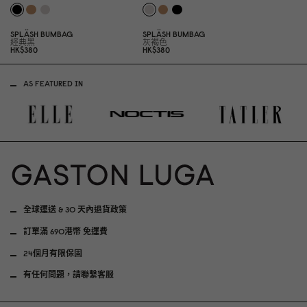
SPLÄSH BUMBAG
SPLÄSH BUMBAG
經典黑
灰褐色
HK$38
0
HK$38
0
AS FEATURED IN
全球運送 & 30 天內退貨政策
訂單滿 690港幣 免運費
24個月有限保固
有任何問題，請聯繫客服