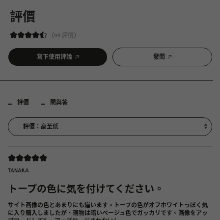
評價
49 評價
寫下使用評論
發問
評價
問與答
TANAKA
トープの色に気を付けてください。
サイト画像の色とあまりにも違います。トープの色がオフホワイトっぽく気
に入り購入しましたが、現物は暗いベージュ色でガッカリです。画像をアッ