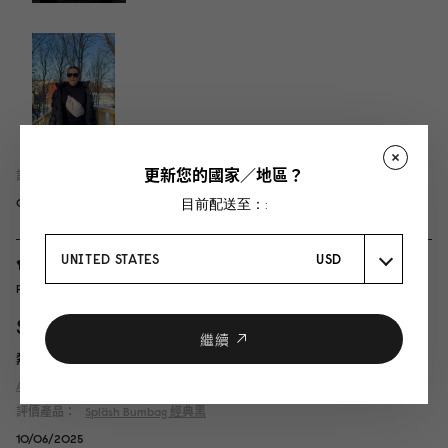
更新您的國家／地區？
評價產品：
Spläsh Bumbag
灰褐色
目前配送至：:
04/02/2026
UNITED STATES
USD
Phruetthaphong
Spläsh 腰包 黑色
繼續
熱愛品質
Autotranslated, view original content
評價產品：
Spläsh Bumbag
經典黑
10/06/2025