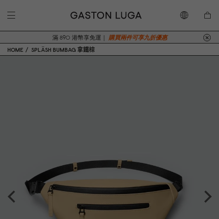
滿 890 港幣享免運｜
購買兩件可享九折優惠
HOME
SPLÄSH BUMBAG 拿鐵棕