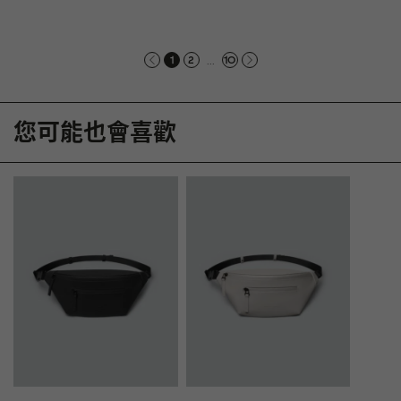
...
1
2
10
您可能也會喜歡