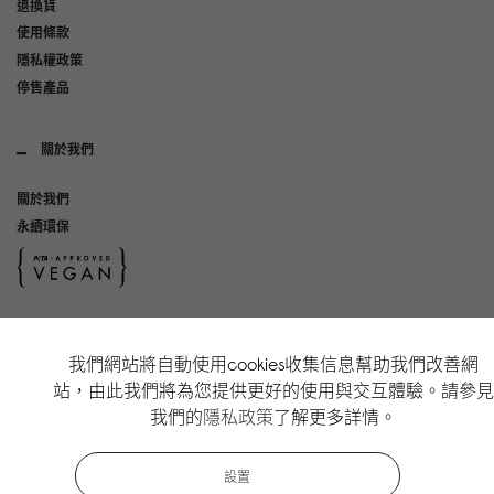
退換貨
使用條款
隱私權政策
停售產品
關於我們
關於我們
永續環保
社群媒體
我們網站將自動使用cookies收集信息幫助我們改善網
Instagram
站，由此我們將為您提供更好的使用與交互體驗。請參見
TikTok
我們的
隱私政策
了解更多詳情。
Copyright Gaston Luga AB. All Rights Reserved.
設置