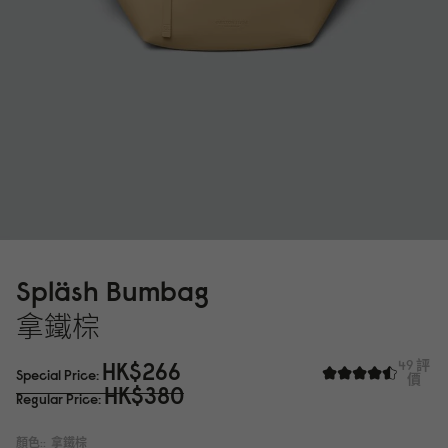
Spläsh Bumbag
拿鐵棕
HK$266
49 評
Special Price
價
HK$38
0
Regular Price
顏色::
拿鐵棕