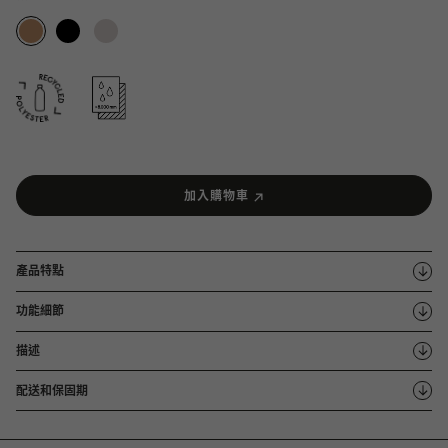
加入購物車
產品特點
功能細節
描述
配送和保固期