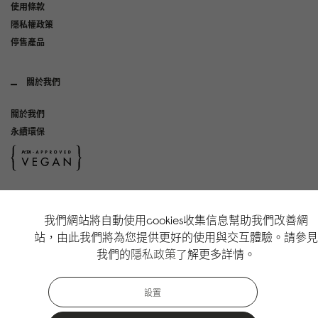
使用條款
隱私權政策
停售產品
關於我們
關於我們
永續環保
社群媒體
我們網站將自動使用cookies收集信息幫助我們改善網
Instagram
站，由此我們將為您提供更好的使用與交互體驗。請參見
TikTok
我們的
隱私政策
了解更多詳情。
Copyright Gaston Luga AB. All Rights Reserved.
設置