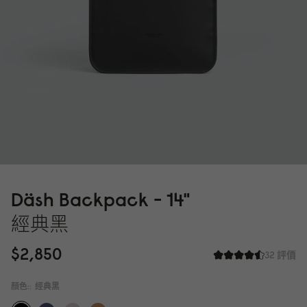
Däsh Backpack - 14"
經典黑
$2,85
0
32 評價
顏色::
經典黑