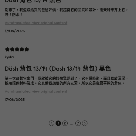
別忘了，我還沒給買的包留評價。我超愛它的品質和設計。雨天騎車背上它，
哇！防水！
Autotranslated, view original content
17/08/2025
kyoka
Däsh 背包 13/14 (Dash 13/14 背包) 黑色
第一次背著它出門，我就被它的輕盈驚艷到了。它不僅時尚，而且易於清潔，
採用環保材料製成。它具備我想要的所有元素，所以它是我最喜歡的背包。
Autotranslated, view original content
17/08/2025
...
1
2
7