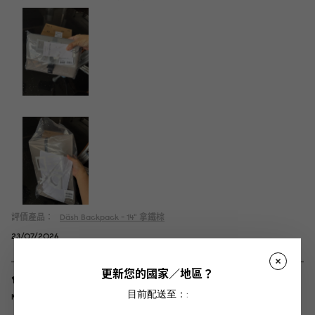
評價產品：
Däsh Backpack - 14"
拿鐵棕
23/07/2026
更新您的國家／地區？
目前配送至：:
K