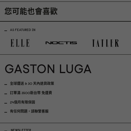
您可能也會喜歡
AS FEATURED IN
全球運送 & 30 天內退貨政策
訂單滿 3500新台幣 免運費
24個月有限保固
有任何問題，請聯繫客服
NEWSLETTER