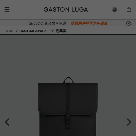
滿 3500 新台幣享免運｜
購買兩件可享九折優惠
HOME
DÄSH BACKPACK - 14" 經典黑