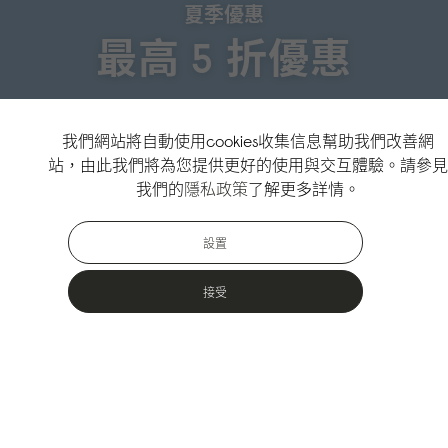
夏季優惠
最高 5 折優惠
↗
選購夏季優惠
我們網站將自動使用cookies收集信息幫助我們改善網
站，由此我們將為您提供更好的使用與交互體驗。請參見
↗
選購新品
我們的
隱私政策
了解更多詳情。
設置
接受
熱門款式
專為城市戶外活動設計，採用永續材料製成