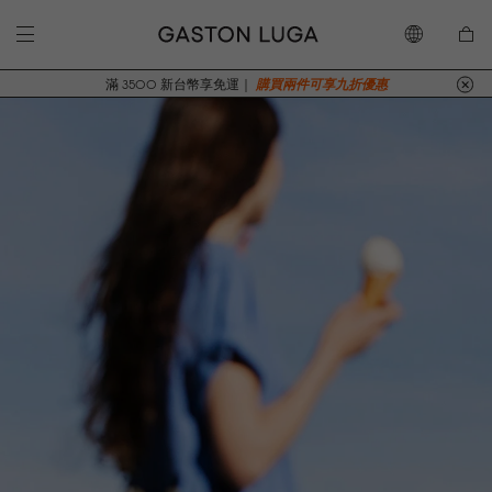
滿 3500 新台幣享免運｜
購買兩件可享九折優惠