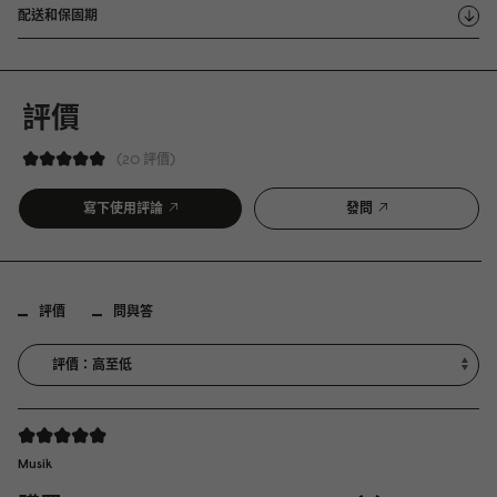
配送和保固期
評價
20 評價
寫下使用評論
發問
評價
問與答
Musik