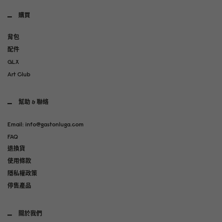
購買
背包
配件
GLX
Art Club
幫助 & 聯絡
Email: info@gastonluga.com
FAQ
退換貨
使用條款
隱私權政策
停售產品
關於我們