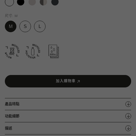
尺寸:
M
加入購物車
產品特點
功能細節
描述