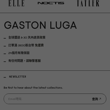
全球運送 & 30 天內退貨政策
訂單滿 3500新台幣 免運費
24個月有限保固
有任何問題，請聯繫客服
NEWSLETTER
Be first to hear about the latest collections.
查詢