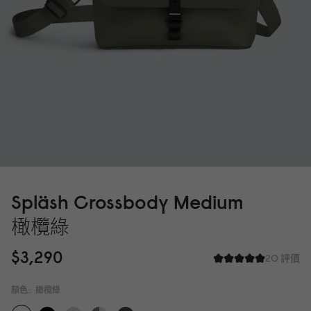
Spläsh Crossbody Medium
橄欖綠
$3,29
0
20 評價
顏色::
橄欖綠