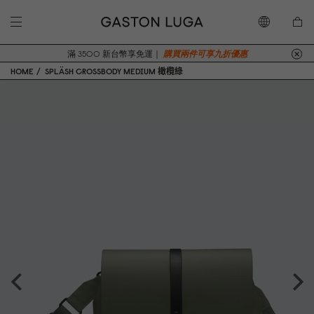
滿 3500 新台幣享免運｜
購買兩件可享九折優惠
HOME
SPLÄSH CROSSBODY MEDIUM 橄欖綠