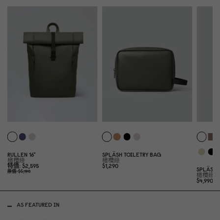
RULLEN 16"
SPLÄSH TOILETRY BAG
橄欖綠
橄欖綠
特價
$2,595
$1,29
0
SPLÄSH 
原價
$5,19
0
橄欖綠
$4,99
0
AS FEATURED IN