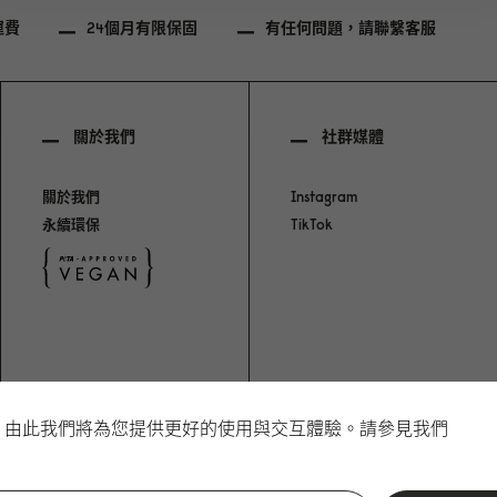
運費
24個月有限保固
有任何問題，請聯繫客服
關於我們
社群媒體
關於我們
Instagram
永續環保
TikTok
網站，由此我們將為您提供更好的使用與交互體驗。請參見我們