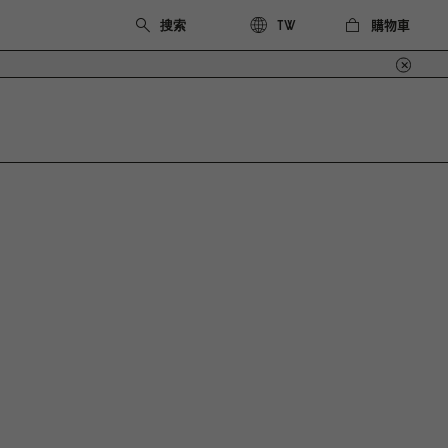
購物車
TW