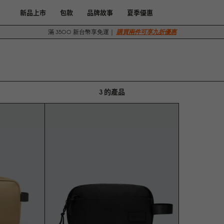
新品上市
包款
品牌故事
夏季優惠
滿 3500 新台幣享免運｜
購買兩件可享九折優惠
3 的產品