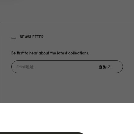
NEWSLETTER
Be first to hear about the latest collections.
查詢