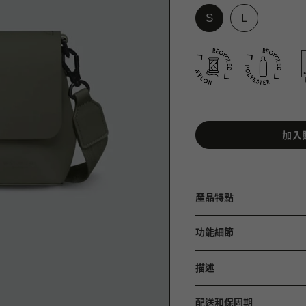
加入
產品特點
功能細節
描述
配送和保固期