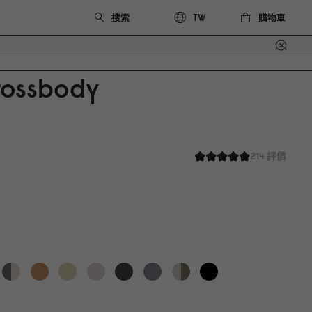
購物車
TW
rossbody
214 評價