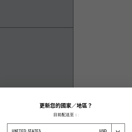
更新您的國家／地區？
目前配送至：:
UNITED STATES
USD