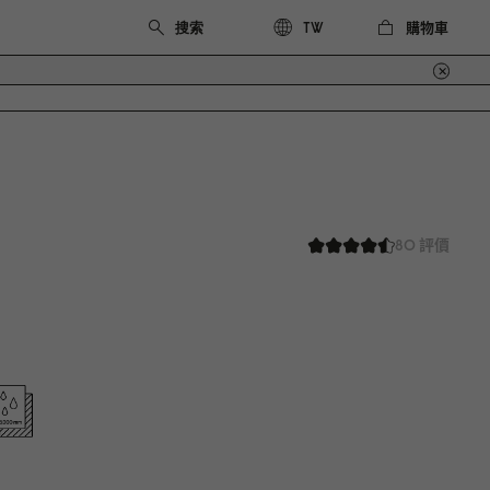
購物車
TW
80 評價