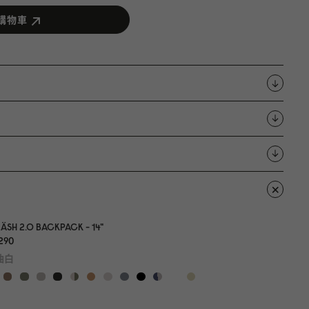
購物車
ÄSH 2.0 BACKPACK - 14"
29
0
油白