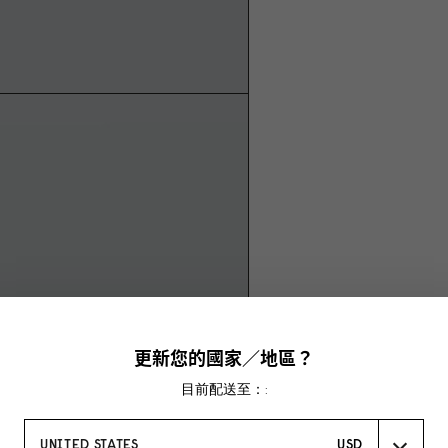
更新您的國家／地區？
目前配送至：:
UNITED STATES
USD