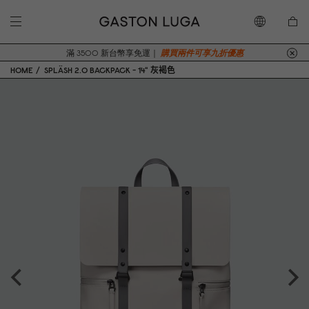
滿 3500 新台幣享免運｜
購買兩件可享九折優惠
HOME
SPLÄSH 2.0 BACKPACK - 14" 灰褐色