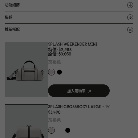
功能細節
描述
推薦搭配
SPLÄSH WEEKENDER MINI
特價
$2,288
原價
$3,
0
5
0
灰褐色
加入購物車
SPLÄSH CROSSBODY LARGE - 14"
$3,49
0
灰褐色