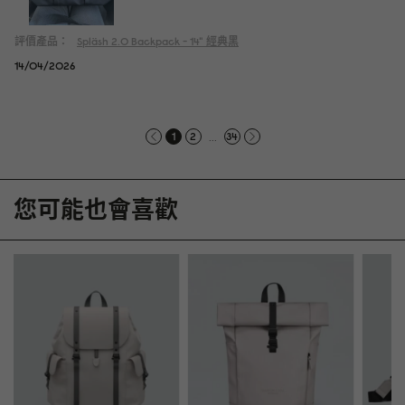
評價產品：
Spläsh 2.0 Backpack - 14"
經典黑
14/04/2026
...
1
2
34
您可能也會喜歡