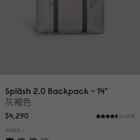
Spläsh 2.
0
Backpack - 14"
灰褐色
$4,29
0
166 評價
布面顏色:
/