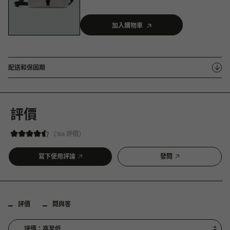
加入購物車
配送和保固期
評價
166 評價
寫下使用評論
發問
評價
問與答