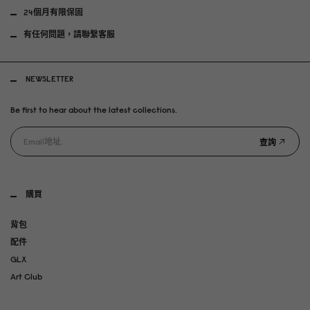
24個月有限保固
有任何問題，請聯繫客服
NEWSLETTER
Be first to hear about the latest collections.
查詢
購買
背包
配件
GLX
Art Club