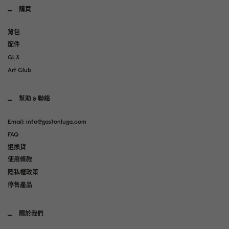
購買
背包
配件
GLX
Art Club
幫助 & 聯絡
Email: info@gastonluga.com
FAQ
退換貨
使用條款
隱私權政策
停售產品
關於我們