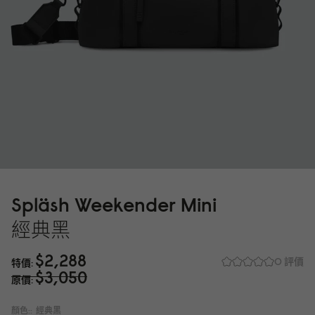
Spläsh Weekender Mini
經典黑
$2,288
0 評價
特價
$3,
0
5
0
原價
顏色::
經典黑