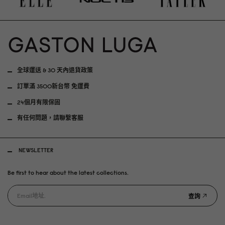
全球運送 & 30 天內退貨政策
訂單滿 3500新台幣 免運費
24個月有限保固
有任何問題，請聯繫客服
NEWSLETTER
Be first to hear about the latest collections.
查詢