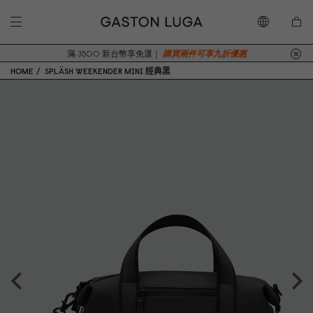
滿 3500 新台幣享免運｜
購買兩件可享九折優惠
HOME
SPLÄSH WEEKENDER MINI 經典黑