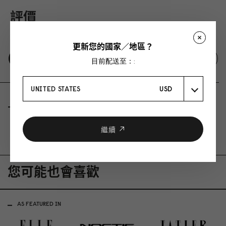
評價
0 評價
更新您的國家／地區？
寫下使用評論
發問
目前配送至：:
UNITED STATES
USD
評價
問與答
繼續
Be the first to write a review
您可能也會喜歡
AS FEATURED IN