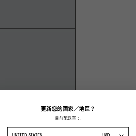
更新您的國家／地區？
目前配送至：:
UNITED STATES
USD