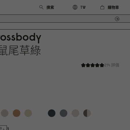
購物車
TW
rossbody
鼠尾草綠
214 評價