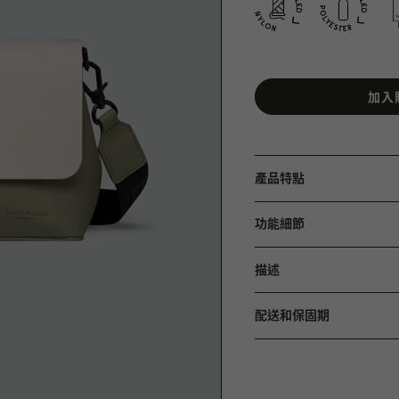
加入
產品特點
功能細節
描述
配送和保固期