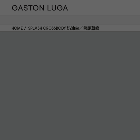
HOME
SPLÄSH CROSSBODY 奶油白／鼠尾草綠