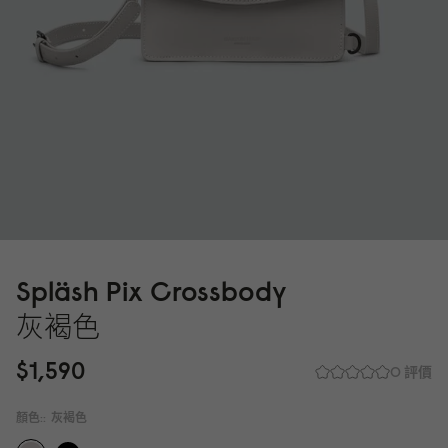
Spläsh Pix Crossbody
灰褐色
$1,59
0
0 評價
顏色::
灰褐色