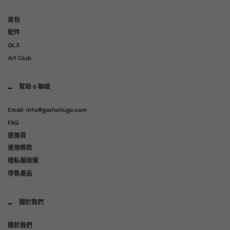
背包
配件
GLX
Art Club
幫助 & 聯絡
Email: info@gastonluga.com
FAQ
退換貨
使用條款
隱私權政策
停售產品
關於我們
關於我們