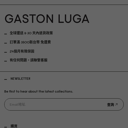
全球運送 & 30 天內退貨政策
訂單滿 3500新台幣 免運費
24個月有限保固
有任何問題，請聯繫客服
NEWSLETTER
Be first to hear about the latest collections.
查詢
購買