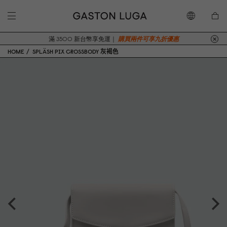
滿 3500 新台幣享免運｜
購買兩件可享九折優惠
HOME
SPLÄSH PIX CROSSBODY 灰褐色