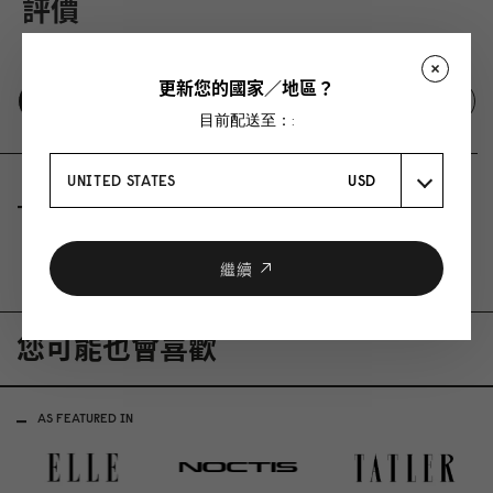
評價
0 評價
更新您的國家／地區？
寫下使用評論
發問
目前配送至：:
UNITED STATES
USD
評價
問與答
Be the first to write a review
繼續
您可能也會喜歡
AS FEATURED IN