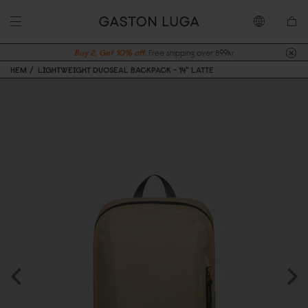
Buy 2, Get 10% off.
Free shipping over 899kr
HEM
LIGHTWEIGHT DUOSEAL BACKPACK - 14" LATTE