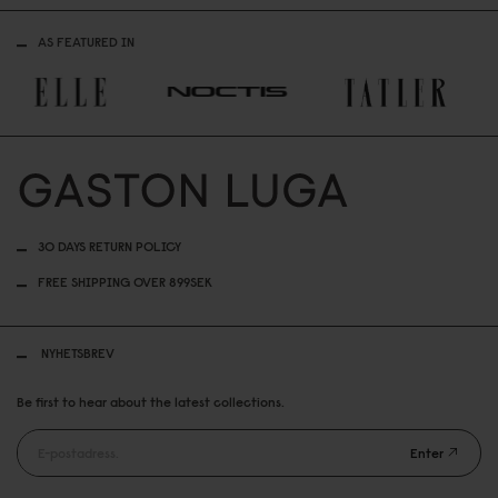
AS FEATURED IN
30 DAYS RETURN POLICY
FREE SHIPPING OVER 899SEK
NYHETSBREV
Be first to hear about the latest collections.
Enter