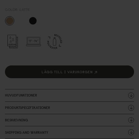
COLOR:
LATTE
LÄGG TILL I VARUKORGEN
HUVUDFUNKTIONER
PRODUKTSPECIFIKATIONER
BESKRIVNING
SHIPPING AND WARRANTY