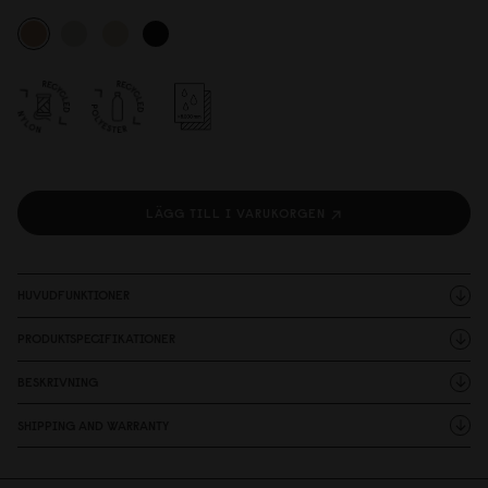
LÄGG TILL I VARUKORGEN
HUVUDFUNKTIONER
PRODUKTSPECIFIKATIONER
BESKRIVNING
SHIPPING AND WARRANTY