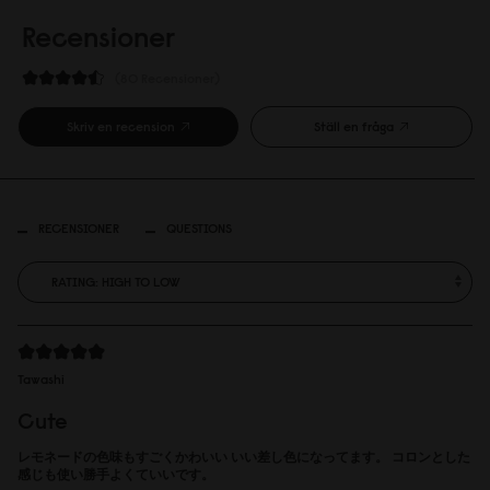
Recensioner
80 Recensioner
Skriv en recension
Ställ en fråga
RECENSIONER
QUESTIONS
Tawashi
Cute
レモネードの色味もすごくかわいい いい差し色になってます。 コロンとした
感じも使い勝手よくていいです。