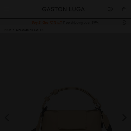
Buy 2, Get 10% off.
Free shipping over 899kr
HEM
SPLÄSHINI LATTE