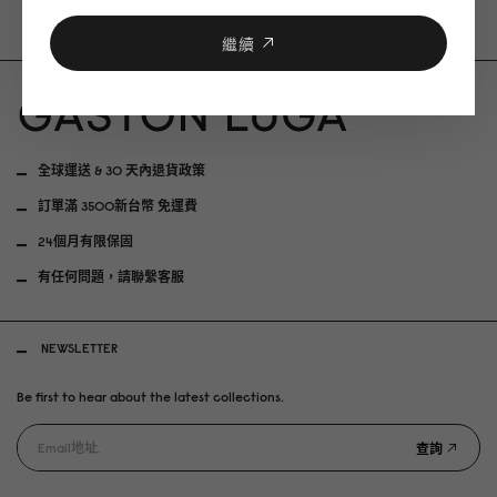
繼續
全球運送 & 30 天內退貨政策
訂單滿 3500新台幣 免運費
24個月有限保固
有任何問題，請聯繫客服
NEWSLETTER
Be first to hear about the latest collections.
查詢