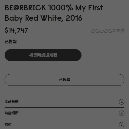
BE@RBRICK 1
0
0
0
% My First
Baby Red White, 2
0
16
$14,747
0 評價
已售罄
補貨時請通知我
已售罄
產品特點
功能細節
描述