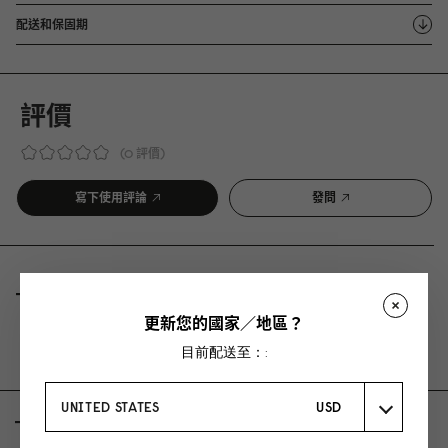
配送和保固期
評價
0 評價
寫下使用評論
發問
評價
問與答
更新您的國家／地區？
Be the first to write a review
目前配送至：:
UNITED STATES
USD
AS FEATURED IN