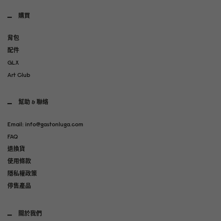
購買
背包
配件
GLX
Art Club
幫助 & 聯絡
Email: info@gastonluga.com
FAQ
退換貨
使用條款
隱私權政策
停售產品
關於我們