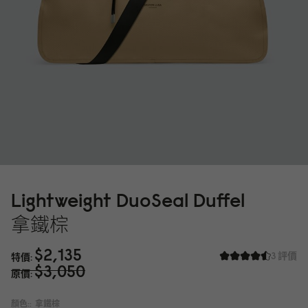
Lightweight DuoSeal Duffel
拿鐵棕
$2,135
3 評價
特價
$3,
0
5
0
原價
顏色::
拿鐵棕