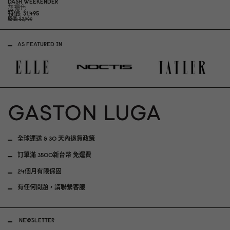
DÄSH WEEKENDER
灰褐色
特價
$1,495
原價
$2,99
0
AS FEATURED IN
全球運送 & 30 天內退貨政策
訂單滿 3500新台幣 免運費
24個月有限保固
有任何問題，請聯繫客服
NEWSLETTER