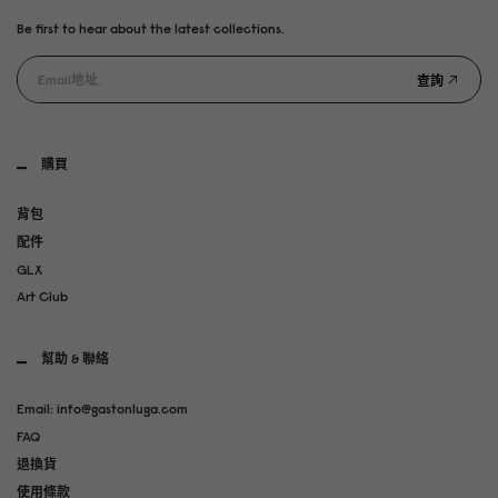
Be first to hear about the latest collections.
查詢
購買
背包
配件
GLX
Art Club
幫助 & 聯絡
Email: info@gastonluga.com
FAQ
退換貨
使用條款