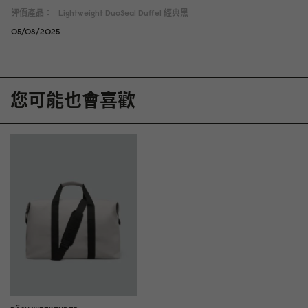
評價產品：
Lightweight DuoSeal Duffel
經典黑
05/08/2025
您可能也會喜歡