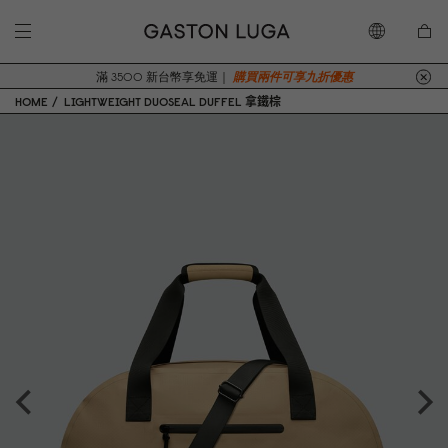
滿 3500 新台幣享免運｜
購買兩件可享九折優惠
HOME
LIGHTWEIGHT DUOSEAL DUFFEL 拿鐵棕