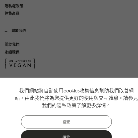
隱私權政策
停售產品
關於我們
關於我們
永續環保
社群媒體
我們網站將自動使用cookies收集信息幫助我們改善網
Instagram
站，由此我們將為您提供更好的使用與交互體驗。請參見
TikTok
我們的
隱私政策
了解更多詳情。
Copyright Gaston Luga AB. All Rights Reserved.
設置
接受