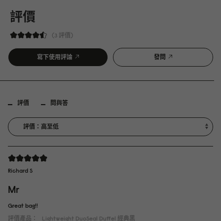
評價
3 評價
寫下使用評論
發問
評價
問與答
Richard S
Mr
Great bag!!
評價產品：
Lightweight DuoSeal Duffel
經典黑