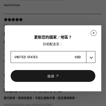
06/01/2026
HT
輕量級 DuoSeal 黑色行李袋
更新您的國家／地區？
超輕、優質、時尚的旅行包
目前配送至：:
Autotranslated, view original content
評價產品：
Lightweight DuoSeal Duffel
經典黑
UNITED STATES
USD
19/07/2025
繼續
aobana
輕量級 DuoSeal 黑色行李袋
輕巧耐用，實用性極佳。不過比想像中薄，而且價格略貴。
Autotranslated, view original content