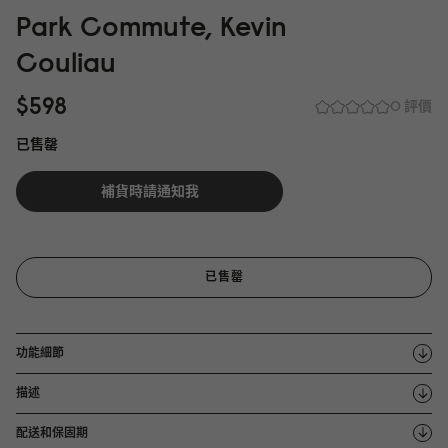
Park Commute, Kevin
Couliau
$598
0 評價
已售罄
補貨時請通知我
已售罄
功能細節
描述
配送和保固期