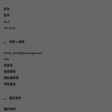
背包
配件
GLX
Art Club
幫助 & 聯絡
Email: info@gastonluga.com
FAQ
退換貨
使用條款
隱私權政策
停售產品
關於我們
關於我們