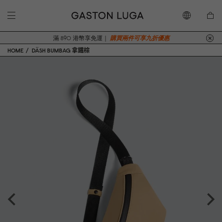
滿 890 港幣享免運｜
購買兩件可享九折優惠
HOME
DÄSH BUMBAG 拿鐵棕