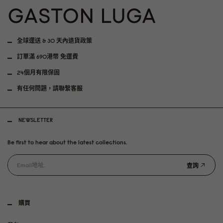
全球運送 & 30 天內退貨政策
訂單滿 690港幣 免運費
24個月有限保固
有任何問題，請聯繫客服
NEWSLETTER
Be first to hear about the latest collections.
查詢
購買