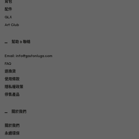
背包
配件
GLX
Art Club
幫助 & 聯絡
Email: info@gastonluga.com
FAQ
退換貨
使用條款
隱私權政策
停售產品
關於我們
關於我們
永續環保