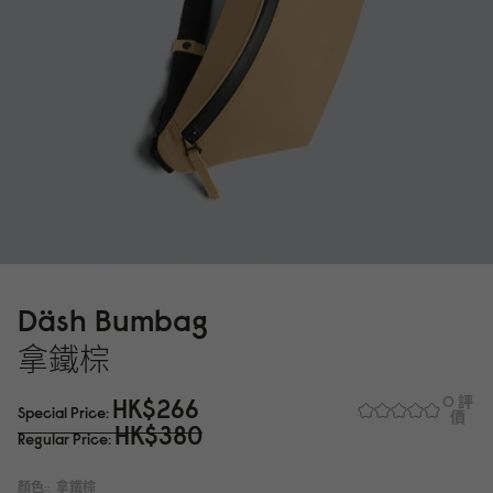
Däsh Bumbag
拿鐵棕
HK$266
0 評
Special Price
價
HK$38
0
Regular Price
顏色::
拿鐵棕