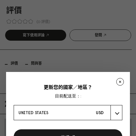
評價
0 評價
寫下使用評論
發問
評價
問與答
Be the first to write a review
更新您的國家／地區？
目前配送至：:
您可能也會喜歡
UNITED STATES
USD