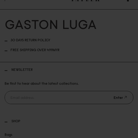
30 DAYS RETURN POLICY
FREE SHIPPING OVER 499MYR
NEWSLETTER
Be first to hear about the latest collections.
Enter
SHOP
Bags