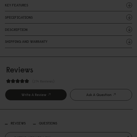
KEY FEATURES
SPECIFICATIONS
DESCRIPTION
SHIPPING AND WARRANTY
Reviews
214 Reviews
Write A Review
Ask A Question
REVIEWS
QUESTIONS