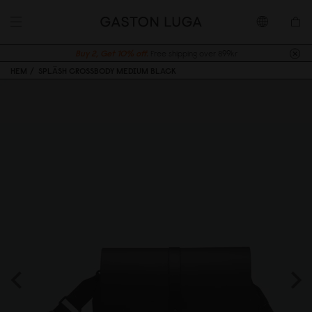
Buy 2, Get 10% off.
Free shipping over 899kr
HEM
SPLÄSH CROSSBODY MEDIUM BLACK