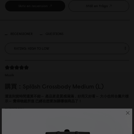
Skriv en recension
Ställ en fråga
RECENSIONER
QUESTIONS
Musik
購買：Spläsh Crossbody Medium (L)
運送到貨時間還算不錯～ 產品更是質感滿滿，好用又好看～ 大小也符合圖片標
示～ 覺得物超所值 已經在想要加購哪個商品了！
13/07/2026
×