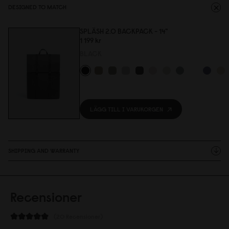
DESIGNED TO MATCH
SPLÄSH 2.0 BACKPACK - 14"
1 199 kr
BLACK
LÄGG TILL I VARUKORGEN
SHIPPING AND WARRANTY
Recensioner
20 Recensioner