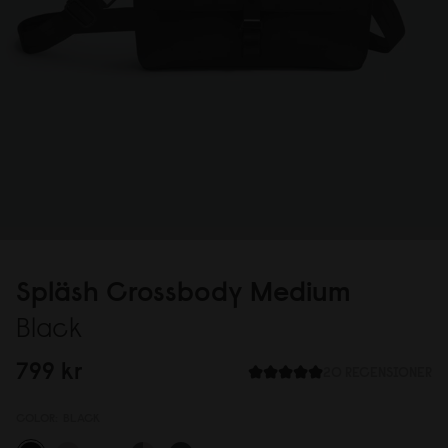
Spläsh Crossbody Medium
Black
799 kr
20 RECENSIONER
COLOR:
BLACK