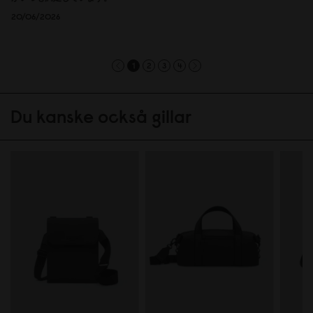
20/06/2026
1
2
3
4
Du kanske också gillar