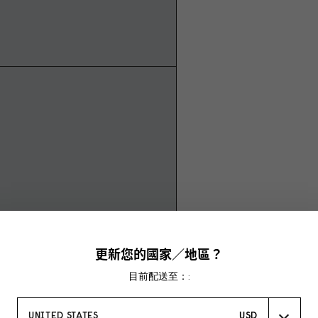
更新您的國家／地區？
目前配送至：:
UNITED STATES
USD