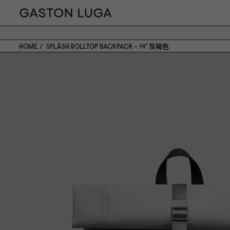
HOME
SPLÄSH ROLLTOP BACKPACK - 14" 灰褐色