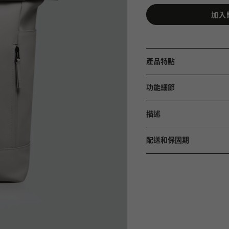
加入
產品特點
功能細節
描述
配送和保固期