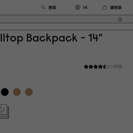
購物車
HK
lltop Backpack - 14"
30 評價