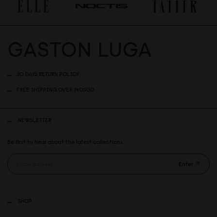
30 DAYS RETURN POLICY
FREE SHIPPING OVER 140SGD
NEWSLETTER
Be first to hear about the latest collections.
Enter
SHOP