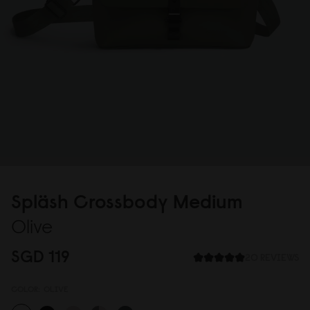
Spläsh Crossbody Medium
Olive
SGD 119
20 REVIEWS
COLOR:
OLIVE