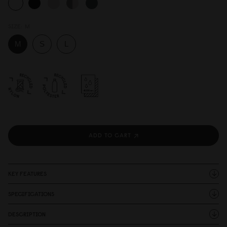
SIZE:
M
ADD TO CART
KEY FEATURES
SPECIFICATIONS
DESCRIPTION