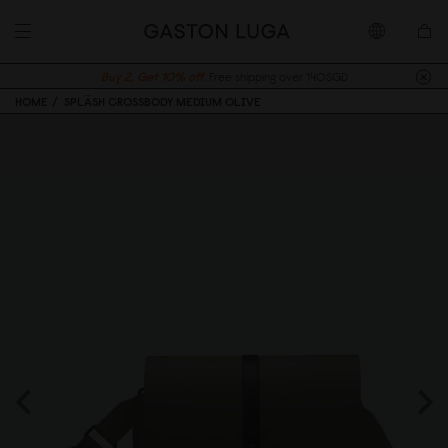
Buy 2, Get 10% off.
Free shipping over 140SGD
HOME
SPLÄSH CROSSBODY MEDIUM OLIVE