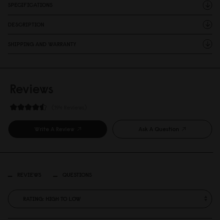
SPECIFICATIONS
DESCRIPTION
SHIPPING AND WARRANTY
Reviews
194 Reviews
Write A Review
Ask A Question
REVIEWS
QUESTIONS