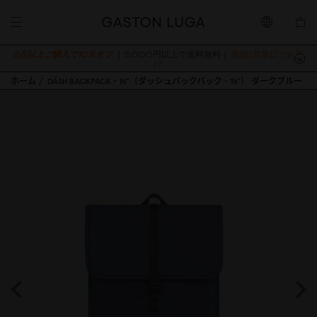
2点以上ご購入で10％オフ
｜15,000円以上で送料無料｜
最短2営業日でお届
け
ホーム
DÄSH BACKPACK - 14"（ダッシュバックパック - 14"） ダークブルー