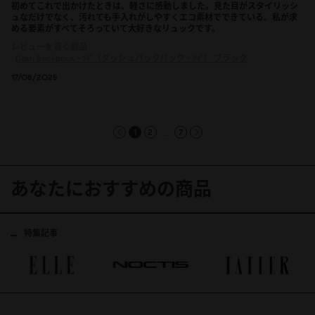
初めてこれで出かけたときは、軽さに感動しました。見た目がスタイリッシ
ュなだけでなく、汚れても手入れがしやすくエコ素材でできている。私が求
める要素がすべてそろっていて大好きなリュックです。
レビューを書く製品
Däsh Backpack - 14"（ダッシュバックパック - 14"）
ブラック
17/08/2025
...
1
2
7
あなたにおすすめの商品
特集記事