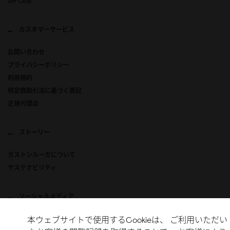
Art Club
カスタマーサービス
お問い合わせ
プライバシーポリシー
利用規約
特定商取引法に基づく表記
正規代理店
ストーリー
ガストンルーガについて
サステナビリティ
ソーシャルメディア
本ウェブサイトで使用するCookieは、 ご利用いただい
Instagram