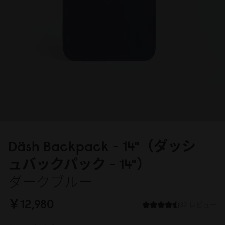
Däsh Backpack - 14"（ダッシ
ュバックパック - 14"）
ダークブルー
￥12,98
0
32 レビュー