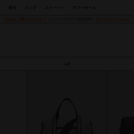
新作
バッグ
ストーリー
サマーセール
2点以上ご購入で10％オフ
｜15,000円以上で送料無料｜
最短2営業日でお届け
6点