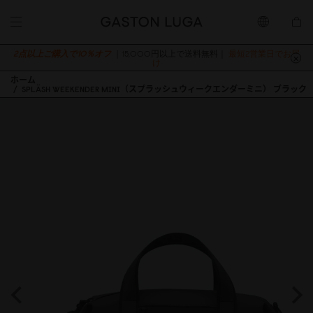
2点以上ご購入で10％オフ
｜15,000円以上で送料無料｜
最短2営業日でお届
け
ホーム
SPLÄSH WEEKENDER MINI（スプラッシュウィークエンダーミニ） ブラック