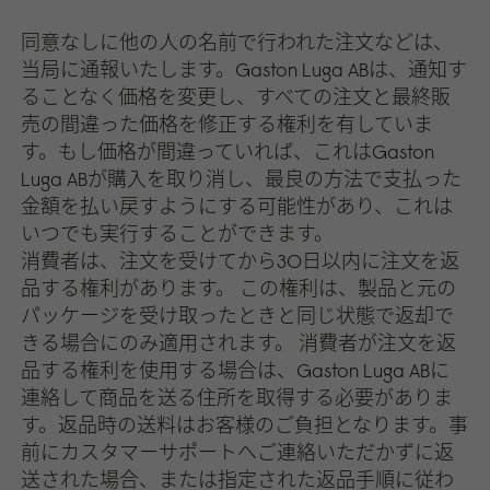
同意なしに他の人の名前で行われた注文などは、
当局に通報いたします。Gaston Luga ABは、通知す
ることなく価格を変更し、すべての注文と最終販
売の間違った価格を修正する権利を有していま
す。もし価格が間違っていれば、これはGaston
Luga ABが購入を取り消し、最良の方法で支払った
金額を払い戻すようにする可能性があり、これは
いつでも実行することができます。
消費者は、注文を受けてから30日以内に注文を返
品する権利があります。 この権利は、製品と元の
パッケージを受け取ったときと同じ状態で返却で
きる場合にのみ適用されます。 消費者が注文を返
品する権利を使用する場合は、Gaston Luga ABに
連絡して商品を送る住所を取得する必要がありま
す。返品時の送料はお客様のご負担となります。事
前にカスタマーサポートへご連絡いただかずに返
送された場合、または指定された返品手順に従わ