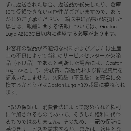
ずに返送された場合、返送品が紛失したり、倉庫
にて受領できない可能性がございますので、あら
かじめご了承ください。 輸送中に品物が破損した
場合は、報酬に関する情報については、Gaston
Luga ABに30日以内に連絡する必要があります。
お客様の製品が不適切な材料および／または生産
上の不良によって当社のサービスセンターが欠陥
品（不良品）であると判断した場合には、Gaston
Luga ABとして、労務費、部品代および修理費用を
請求いたしません。欠陥品（不良品）を完全に交
換するかどうかはGaston Luga ABの裁量に委ねられ
ます。
上記の保証は、消費者法によって認められる権利
に付加されるものであって、そうした権利に代わ
るものではありません。そのため、上記の保証に
基づきサービスを請求するか、または、適用とな