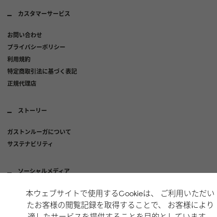
カスタマーサービス
お問い合わせ
プライバシーポリシー
利用規約
特定商取引法に基づく表記
正規代理店
ストーリー
ガストンルーガについて
サステナビリティ
ソーシャルメディア
本ウェブサイトで使用するCookieは、 ご利用いただい
Instagram
たお客様の閲覧記録を取得することで、 お客様により
X
適したサービスを提供することを目的としています。