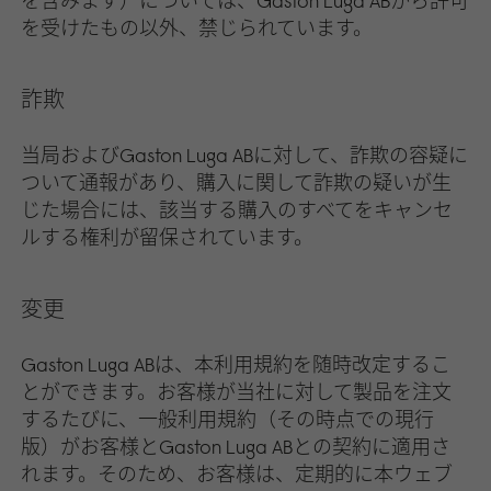
を含みます）については、Gaston Luga ABから許可
を受けたもの以外、禁じられています。
詐欺
当局およびGaston Luga ABに対して、詐欺の容疑に
ついて通報があり、購入に関して詐欺の疑いが生
じた場合には、該当する購入のすべてをキャンセ
ルする権利が留保されています。
変更
Gaston Luga ABは、本利用規約を随時改定するこ
とができます。お客様が当社に対して製品を注文
するたびに、一般利用規約（その時点での現行
版）がお客様とGaston Luga ABとの契約に適用さ
れます。そのため、お客様は、定期的に本ウェブ