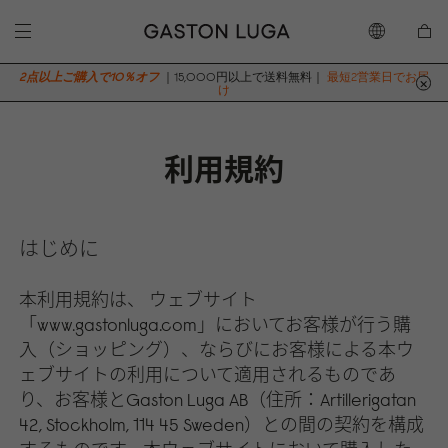
2点以上ご購入で10％オフ
｜15,000円以上で送料無料｜
最短2営業日でお届
け
利用規約
はじめに
本利用規約は、 ウェブサイト
「www.gastonluga.com」においてお客様が行う購
入（ショッピング）、ならびにお客様による本ウ
ェブサイトの利用について適用されるものであ
り、お客様とGaston Luga AB（住所：Artillerigatan
42, Stockholm, 114 45 Sweden）との間の契約を構成