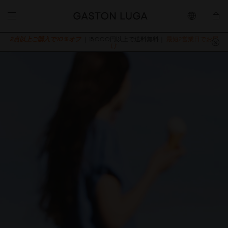
2点以上ご購入で10％オフ
｜15,000円以上で送料無料｜
最短2営業日でお届
け