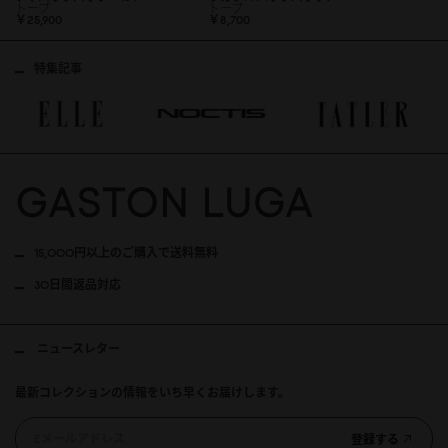
トープ
トープ
￥25,9
0
0
￥8,7
0
0
特集記事
15,000円以上のご購入で送料無料
30日間返品対応
ニュースレター
最新コレクションの情報をいち早くお届けします。
登録する