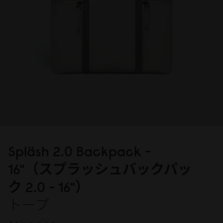
Spläsh 2.
0
Backpack -
16"（スプラッシュバックパッ
ク 2.
0
- 16"）
トープ