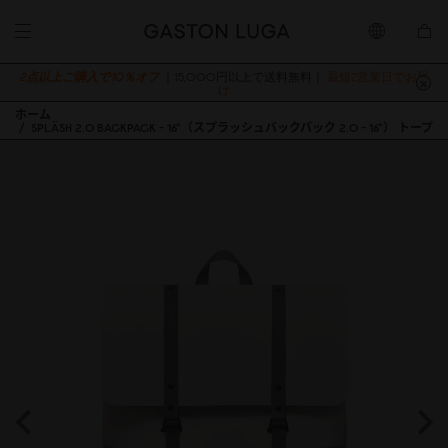
2点以上ご購入で10％オフ
｜15,000円以上で送料無料｜
最短2営業日でお届
け
ホーム
SPLÄSH 2.0 BACKPACK - 16"（スプラッシュバックパック 2.0 - 16"） トープ