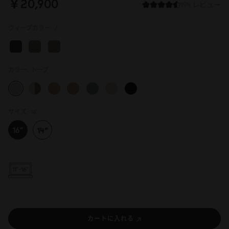
￥2
0
,9
0
0
194 レビュー
ウィーブカラー:
/
カラー:
トープ
サイズ:
16"
カートに入れる