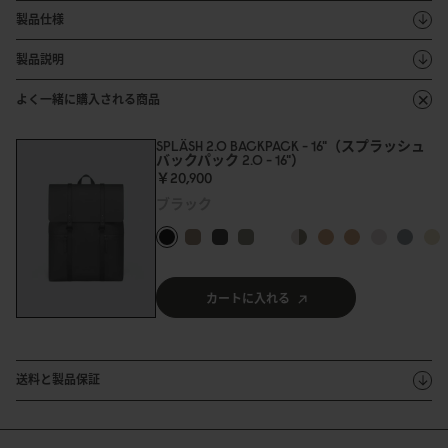
製品仕様
製品説明
よく一緒に購入される商品
SPLÄSH 2.0 BACKPACK - 16"（スプラッシュ
バックパック 2.0 - 16"）
￥2
0
,9
0
0
ブラック
カートに入れる
送料と製品保証