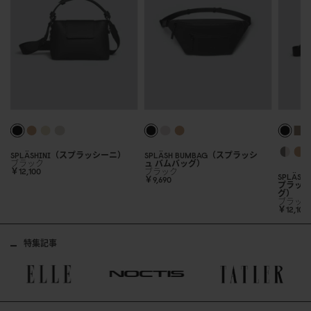
SPLÄSHINI（スプラッシーニ）
SPLÄSH BUMBAG（スプラッシ
ブラック
ュ バムバッグ）
￥12,1
0
0
ブラック
SPLÄSH
￥9,69
0
プラッシ
グ）
ブラッ
￥12,1
0
0
特集記事