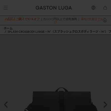
2点以上ご購入で10％オフ
｜15,000円以上で送料無料｜
最短2営業日でお届
け
ホーム
SPLÄSH CROSSBODY LARGE - 14"（スプラッシュクロスボディラージ - 14"）