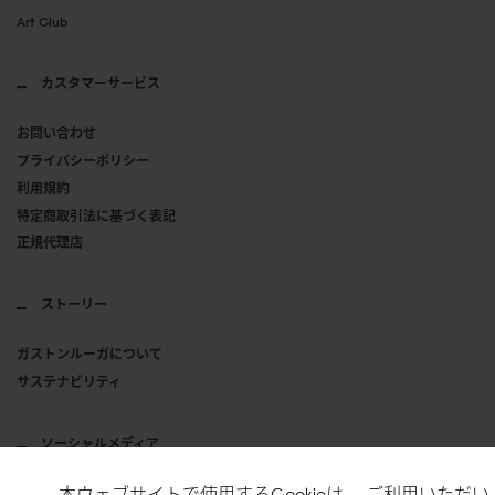
Art Club
カスタマーサービス
お問い合わせ
プライバシーポリシー
利用規約
特定商取引法に基づく表記
正規代理店
ストーリー
ガストンルーガについて
サステナビリティ
ソーシャルメディア
本ウェブサイトで使用するCookieは、 ご利用いただい
Instagram