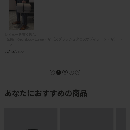
レビューを書く製品
Spläsh Crossbody Large - 14"（スプラッシュクロスボディラージ - 14"）
ト
ープ
27/03/2026
1
2
3
あなたにおすすめの商品