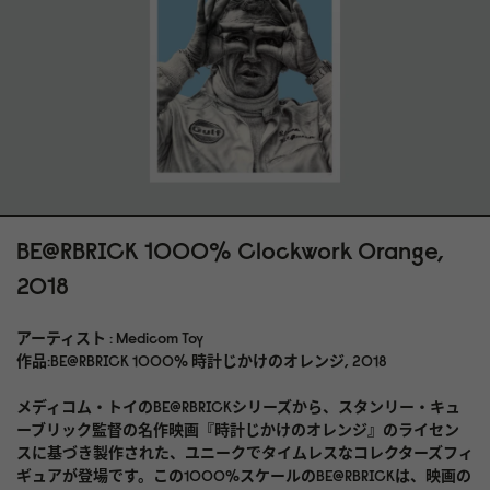
ビスを提供しています。ガラスの額装は壊れやすいため、海外へ
の発送はできません。詳細についてはお問い合わせください。
発送 各ファインアートプリントはお客様のご要望に応じて特別に
製作されます。発送までに最大 14 日ほどかかります
BE@RBRICK 1000% Clockwork Orange,
2018
アーティスト : Medicom Toy
作品:BE@RBRICK 1000% 時計じかけのオレンジ, 2018
メディコム・トイのBE@RBRICKシリーズから、スタンリー・キュ
ーブリック監督の名作映画『時計じかけのオレンジ』のライセン
スに基づき製作された、ユニークでタイムレスなコレクターズフィ
ギュアが登場です。この1000%スケールのBE@RBRICKは、映画の