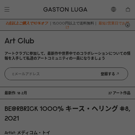
2点以上ご購入で10％オフ
｜15,000円以上で送料無料｜
最短2営業日でお届
け
Art Club
アートクラブに参加して、最新作や世界中でのコラボレーションについての情
報を入手して私達のアートコミュニティの一員になりましょう
登録する
最新作: 18 2月
37 アート作品
BE@RBRICK 1000% キース・ヘリング #8,
2021
Artist: メディコム・トイ