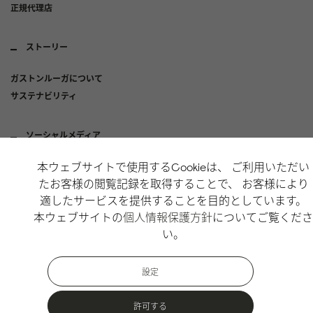
正規代理店
ストーリー
ガストンルーガについて
サステナビリティ
ソーシャルメディア
本ウェブサイトで使用するCookieは、 ご利用いただい
Instagram
たお客様の閲覧記録を取得することで、 お客様により
X
適したサービスを提供することを目的としています。
TikTok
本ウェブサイトの
個人情報保護方針
についてご覧くださ
い。
Copyright Gaston Luga AB. All Rights Reserved.
設定
許可する