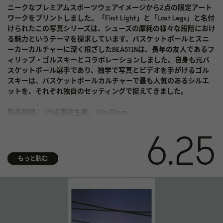
ニークなプレミアムスポーツウェアイメージから2点の限定アート
ワークをプリントしました。「First Light」と「Last Legs」と名付
けられたこの写真シリーズは、シューズの摩耗の様々な段階におけ
る魅力というテーマを探求しています。バスケットボールとスニ
ーカーカルチャーに深く根ざしたBEASTINは、長年の友人であるフ
ィリップ・ゴルスキーとコラボレーションしました。自身も元バ
スケットボール選手であり、独学で写真とビデオを手がけるゴル
スキーは、バスケットボールカルチャーで最も人気のあるシルエ
ットを、それぞれ独自のセッティングで捉えてきました。
製品詳細： 175点限定生産。 50x70cm
6.25
もっと読む