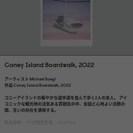
Coney Island Boardwalk, 2022
アーティスト:Michael Boegl
作品:Coney Island Boardwalk, 2022
コニーアイランドの賑やかな遊歩道を並んで歩く2人の友人。 アイ
コニックな観光地の活気ある雰囲気の中、会話と心地よい沈黙の
間、互いの存在を満喫する。
製品詳細： 175点限定生産。 50x70cm