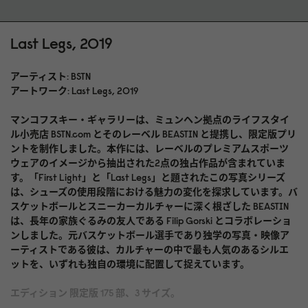
Last Legs, 2019
アーティスト: BSTN
アートワーク: Last Legs, 2019
マンコフスキー・ギャラリーは、ミュンヘン拠点のライフスタイ
ル小売店 BSTN.com とそのレーベル BEASTIN と提携し、限定版プリ
ントを制作しました。本作には、レーベルのプレミアムスポーツ
ウェアのイメージから抽出された2点の独占作品が含まれていま
す。「First Light」と「Last Legs」と題されたこの写真シリーズ
は、シューズの使用段階における魅力の変化を探求しています。バ
スケットボールとスニーカーカルチャーに深く根ざした BEASTIN
は、長年の家族ぐるみの友人である Filip Gorski とコラボレーショ
ンしました。元バスケットボール選手であり独学の写真・映像ア
ーティストである彼は、カルチャーの中で最も人気のあるシルエ
ットを、いずれも独自の環境に配置して捉えています。
エディション 限定版 175 部、3 サイズ。