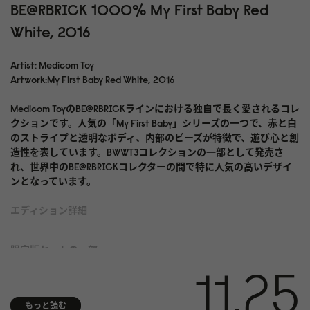
BE@RBRICK 1000% My First Baby Red
White, 2016
Artist: Medicom Toy
Artwork:My First Baby Red White, 2016
Medicom ToyのBE@RBRICKラインにおける独自で長く愛されるコレ
クションです。人気の「My First Baby」シリーズの一つで、赤と白
のストライプと透明なボディ、内部のビーズが特徴で、遊び心と創
造性を表しています。BWWT3コレクションの一部として発売さ
れ、世界中のBE@RBRICKコレクターの間で特に人気の高いデザイ
ンとなっています。
エディション詳細
限定版セットの一部
11.25
素材と仕上げ
PVCプラスチック
もっと読む