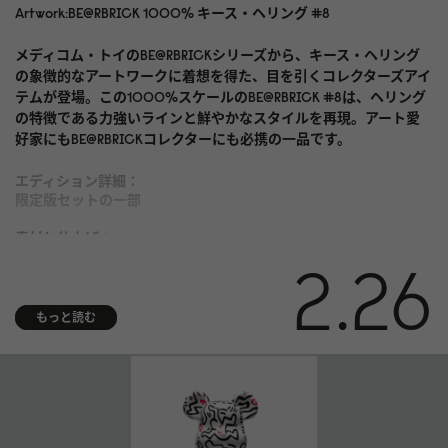
Artwork:BE@RBRICK 1000% キース・ヘリング #8
メディコム・トイのBE@RBRICKシリーズから、キース・ヘリング
の象徴的なアートワークに着想を得た、目を引くコレクターズアイ
テムが登場。この1000%スケールのBE@RBRICK #8は、ヘリング
の特徴である力強いラインと鮮やかなスタイルを再現。アート愛
好家にもBE@RBRICKコレクターにも必携の一品です。
エディション詳細：
限定版セットの一部
素材と仕上げ：
PPVCプラスチック
2.26
もっと読む