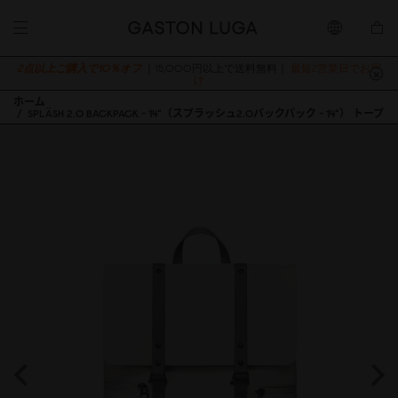
2点以上ご購入で10％オフ
｜15,000円以上で送料無料｜
最短2営業日でお届
け
ホーム
SPLÄSH 2.0 BACKPACK - 14"（スプラッシュ2.0バックパック - 14"） トープ