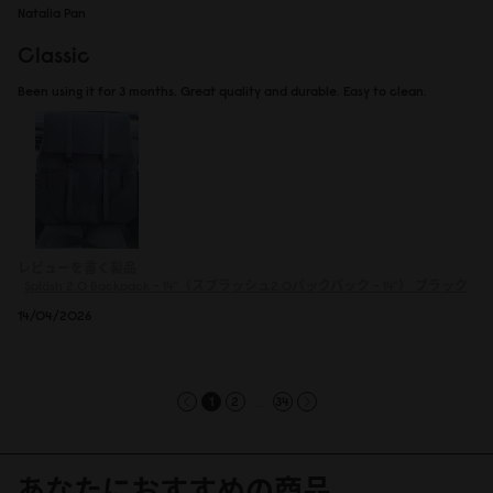
Natalia Pan
Classic
Been using it for 3 months. Great quality and durable. Easy to clean.
レビューを書く製品
Spläsh 2.0 Backpack - 14"（スプラッシュ2.0バックパック - 14"）
ブラック
14/04/2026
...
1
2
34
あなたにおすすめの商品