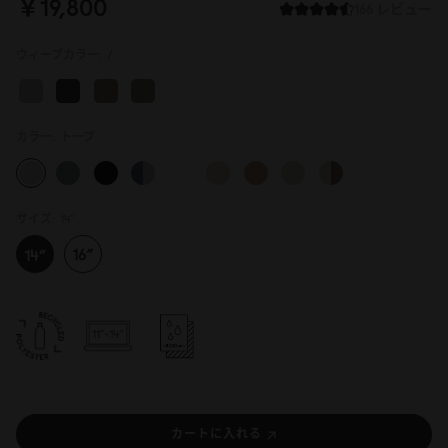
￥19,8
0
0
166 レビュー
ウィーブカラー:
/
カラー:
トープ
サイズ:
14"
カートに入れる