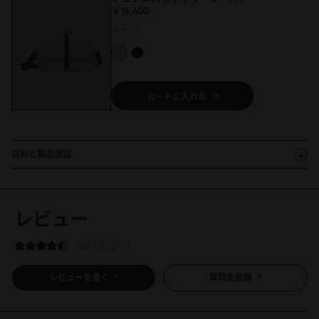
￥15,6
0
0
トープ
カートに入れる
送料と製品保証
レビュー
166 レビュー
レビューを書く
質問を投稿