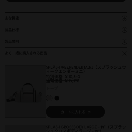
主な機能
製品仕様
製品説明
よく一緒に購入される商品
SPLÄSH WEEKENDER MINI（スプラッシュウ
ィークエンダーミニ）
特別価格
￥1
0
,643
通常価格
￥14,19
0
トープ
カートに入れる
SPLÄSH CROSSBODY LARGE - 14"（スプラッ
シュクロスボディラージ - 14"）