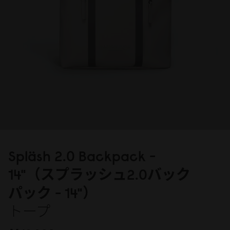
Spläsh 2.
0
Backpack -
14"（スプラッシュ2.
0
バック
パック - 14"）
トープ