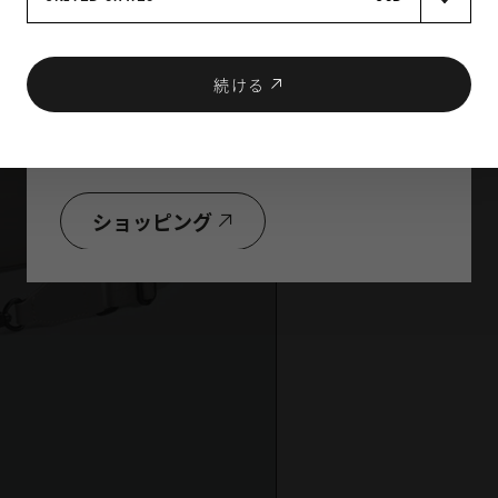
続ける
お好きな製品を2点以上購入で
合計金額から10％OFF！
ショッピング