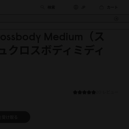
カート
JP
Crossbody Medium（ス
ュクロスボディミディ
20 レビュー
を受け取る