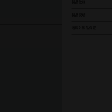
製品仕様
製品説明
送料と製品保証