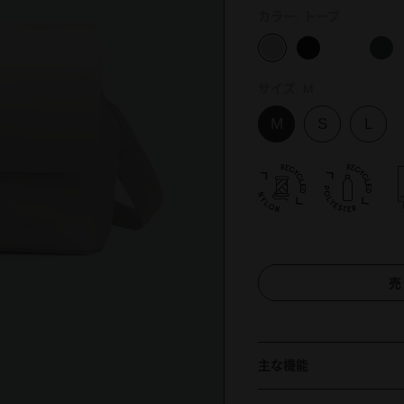
カラー:
トープ
サイズ:
M
売
主な機能