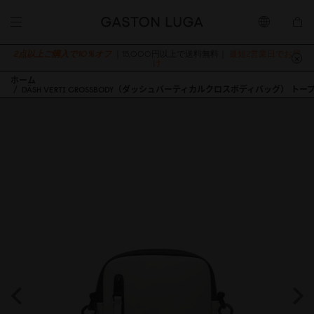
2点以上ご購入で10％オフ
｜15,000円以上で送料無料｜
最短2営業日でお届
け
ホーム
DÄSH VERTI CROSSBODY（ダッシュバーティカルクロスボディバッグ） トー