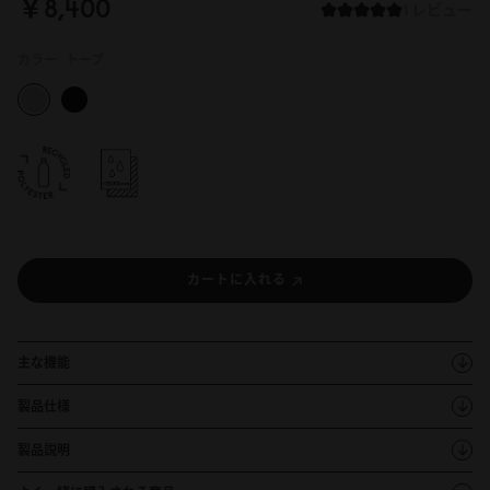
￥8,4
0
0
1 レビュー
カラー:
トープ
カートに入れる
主な機能
製品仕様
製品説明