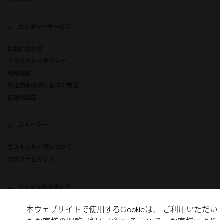
カスタマーサービス
お問い合わせ
プライバシーポリシー
利用規約
特定商取引法に基づく表記
正規代理店
ストーリー
ガストンルーガについて
サステナビリティ
ソーシャルメディア
本ウェブサイトで使用するCookieは、 ご利用いただい
Instagram